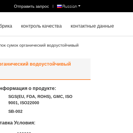
Отправить запрос
|
Russian
брика
контроль качества
контактные данные
ок сумок органический водоустойчивый
рганический водоустойчивый
нформация о продукте:
SGS(EU, FDA, ROHS), GMC, ISO
9001, ISO22000
SB-002
тавка Условия: