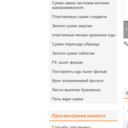
Сумки замка застежка-молнии
замораживателя
Пластиковые сумки сэндвича
Зиплок сумки закуски
пластичные мешки хранения еды
Сумки перехода образца
Зиплок сумки таблетки
PE льнет фильм
Поставлять еду льнет фильм
Крен алюминиевой фольги
Листы выпечки бумажные
Печь варя сумки
Просмотрения клиента
Спасибо для вашего