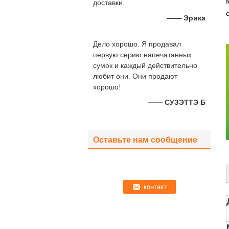
доставки.
—— Эрика
Дело хорошо. Я продавал
первую серию напечатанных
сумок и каждый действительно
любит они. Они продают
хорошо!
—— СУЗЭТТЭ Б
Оставьте нам сообщение