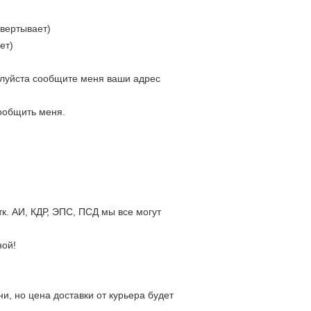
свертывает)
ет)
жалуйста сообщите меня ваши адрес
сообщить меня.
к. АИ, КДР, ЭПС, ПСД мы все могут
ной!
, но цена доставки от курьера будет