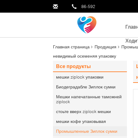
86-592
Глав
Ходи
Главная страница
Продукция
Промыш
невидимый осеменяя упаковку
Все продукты
мешки ziplock упаковки
Биодеградабле Зиплок сумки
Мешки напечатанные таможней
ziplock
стоьте вверх ziplock мешки
мешки кофе упаковывая
Промышленные Зиплок сумки