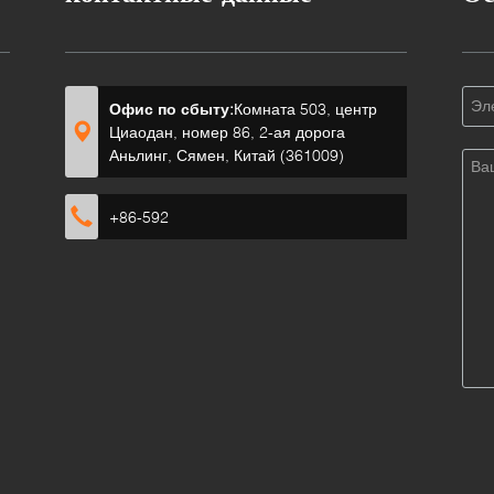
Офис по сбыту:
Комната 503, центр
Циаодан, номер 86, 2-ая дорога
Аньлинг, Сямен, Китай (361009)
+86-592