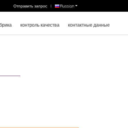
Отправить запрос
|
Russian
брика
контроль качества
контактные данные