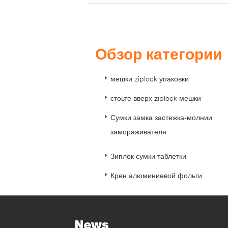
Обзор категори
мешки ziplock упаковки
стоьте вверх ziplock мешки
Сумки замка застежка-молнии
замораживателя
Зиплок сумки таблетки
Крен алюминиевой фольги
News