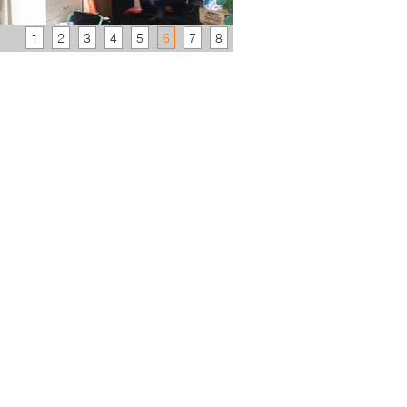
1
2
3
4
5
6
7
8