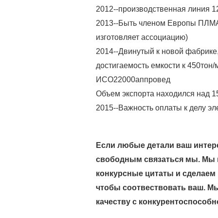
2012--производственная линия 1
2013--Быть членом Европы ПЛМА 
изготовляет ассоциацию)
2014--Двинутый к новой фабрике
достигаемость емкости к 450тон/
ИСО22000аппровед
Объем экспорта находился над 1
2015--Важность оплаты к делу э
Если любые детали ваш интере
свободным связаться мы. Мы
конкурсные цитаты и сделаем 
чтобы соотвествовать ваш. 
качеству с конкурентоспособн