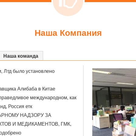
Наша Компания
Наша команда
и, Лтд было установлено
авщика Алибаба в Китае
справедливое международном, как
нд, Россия етк
АРНОМУ НАДЗОРУ ЗА
ТОВ И МЕДИКАМЕНТОВ, ГМК,
одобрено