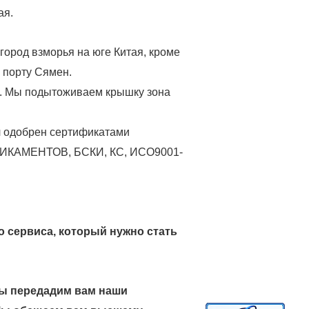
ая.
ород взморья на юге Китая, кроме
 порту Сямен.
ы. Мы подытоживаем крышку зона
ыл одобрен сертификатами
АМЕНТОВ, БСКИ, КС, ИСО9001-
о сервиса, который нужно стать
Мы передадим вам наши