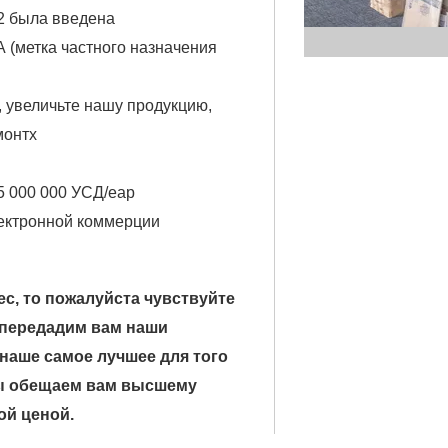
2 была введена
(метка частного назначения
, увеличьте нашу продукцию,
монтх
5 000 000 УСД/еар
лектронной коммерции
с, то пожалуйста чувствуйте
 передадим вам наши
наше самое лучшее для того
Мы обещаем вам высшему
ой ценой.