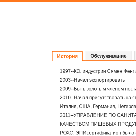
Обслуживание
История
1997--КО. индустрии Сямен Фенг
2003--Начал экспортировать
2009--Быть золотым членом пост
2010--Начал присутствовать на 
Италия, США, Германия, Нетерла
2011--УПРАВЛЕНИЕ ПО САНИТ
КАЧЕСТВОМ ПИЩЕВЫХ ПРОДУК
РОХС, ЭПИсертификатион было 