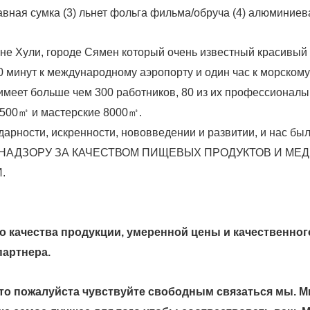
вная сумка (3) льнет фольга фильма/обруча (4) алюминиев
е Хули, городе Сямен который очень известный красивый г
0 минут к международному аэропорту и один час к морскому
имеет больше чем 300 работников, 80 из их профессионал
 500㎡ и мастерские 8000㎡.
дарности, искренности, нововведении и развитии, и нас б
АДЗОРУ ЗА КАЧЕСТВОМ ПИЩЕВЫХ ПРОДУКТОВ И МЕДИК
.
 качества продукции, умеренной цены и качественног
артнера.
 то пожалуйста чувствуйте свободным связаться мы. 