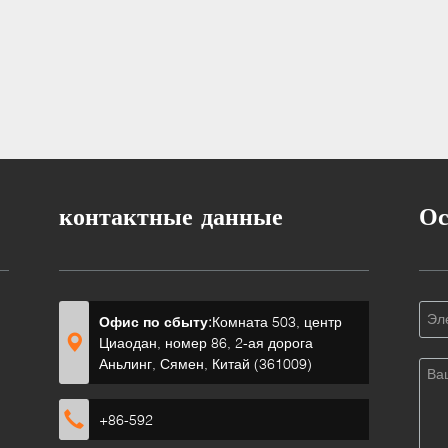
контактные данные
Ос
Офис по сбыту:
Комната 503, центр
Циаодан, номер 86, 2-ая дорога
Аньлинг, Сямен, Китай (361009)
+86-592