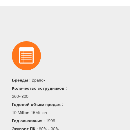
Бренды :
Врапок
Количество сотрудников :
260~300
Годовой объем продаж :
10 Million-15Million
Год основания :
1996
Экспорт ПК :
80% - 90%