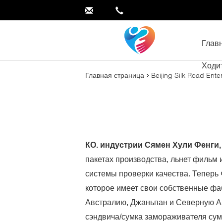
Глав
Ходи
Главная страница
Beijing Silk Road Ent
КО. индустрии Сямен Хули Фенги,
пакетах производства, льнет фильм
системы проверки качества. Теперь 
которое имеет свои собственные фа
Австралию, Джаньпан и Северную Ам
сэндвича/сумка замораживателя сумк