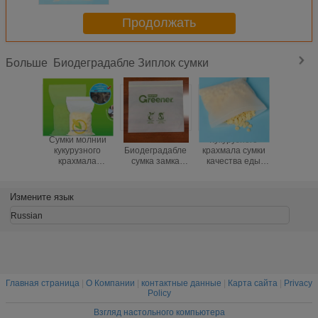
Продолжать
Биодеградабле Зиплок сумки
Больше
Сумки молнии
Компостабле
Кукурузного
Сум
кукурузного
Биодеградабле
крахмала сумки
органич
крахмала
сумка замка
качества еды
кукуруз
Биодеградабле
застежка-молнии
сумки
крахмала
Компостабле био
саже
Биодеградабле
Биодегр
Измените язык
Зиплок
Компос
Зипл
Russian
Главная страница
|
О Компании
|
контактные данные
|
Карта сайта
|
Privacy
Policy
Взгляд настольного компьютера